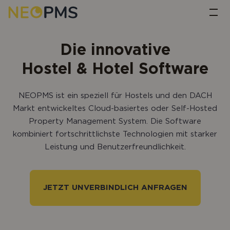
Startseite
tog
Die innovative
Hostel & Hotel Software
NEOPMS ist ein speziell für Hostels und den DACH
Markt entwickeltes Cloud-basiertes oder Self-Hosted
Property Management System. Die Software
kombiniert fortschrittlichste Technologien mit starker
Leistung und Benutzerfreundlichkeit.
JETZT UNVERBINDLICH ANFRAGEN