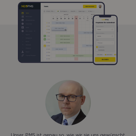
Unser PMS ist genau so, wie wir sie uns gewünscht